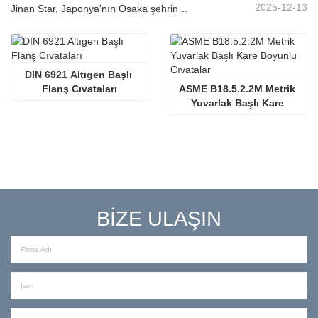
2025-12-13
Jinan Star, Japonya'nın Osaka şehrinde düzenlenen Makine Parçaları Fuarı'na katıldı.
DIN 6921 Altıgen Başlı 
Flanş Cıvataları
ASME B18.5.2.2M Metrik 
Yuvarlak Başlı Kare 
Boyunlu Cıvatalar
BİZE ULAŞIN