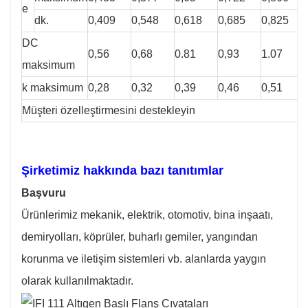
e
dk.
0,409
0,548
0,618
0,685
0,825
DC
0,56
0,68
0.81
0,93
1.07
maksimum
k maksimum
0,28
0,32
0,39
0,46
0,51
Müşteri özelleştirmesini destekleyin
Şirketimiz hakkında bazı tanıtımlar
Başvuru
Ürünlerimiz mekanik, elektrik, otomotiv, bina inşaatı,
demiryolları, köprüler, buharlı gemiler, yangından
korunma ve iletişim sistemleri vb. alanlarda yaygın
olarak kullanılmaktadır.