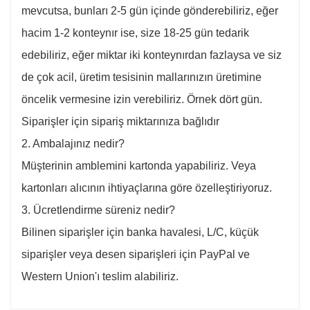
mevcutsa, bunları 2-5 gün içinde gönderebiliriz, eğer
hacim 1-2 konteynır ise, size 18-25 gün tedarik
edebiliriz, eğer miktar iki konteynırdan fazlaysa ve siz
de çok acil, üretim tesisinin mallarınızın üretimine
öncelik vermesine izin verebiliriz. Örnek dört gün.
Siparişler için sipariş miktarınıza bağlıdır
2. Ambalajınız nedir?
Müşterinin amblemini kartonda yapabiliriz. Veya
kartonları alıcının ihtiyaçlarına göre özelleştiriyoruz.
3. Ücretlendirme süreniz nedir?
Bilinen siparişler için banka havalesi, L/C, küçük
siparişler veya desen siparişleri için PayPal ve
Western Union'ı teslim alabiliriz.