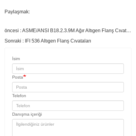
Paylaşmak:
öncesi : ASME/ANSI B18.2.3.9M Ağır Altıgen Flanş Cıvataları
Sonraki : IFI 536 Altıgen Flanş Cıvataları
İsim
Posta
Telefon
Danışma içeriği