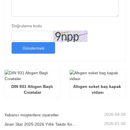
Doğrulama kodu
Göndermek
DIN 931 Altıgen Başlı 
Altıgen soket baş kapak 
Cıvatalar
vidası
2026-04-28
Yabancı müşterilere ziyaretler
2026-01-30
Jinan Star 2025-2026 Yıllık Takdir Konferansı