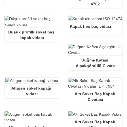
4762
Kapak hex baş vidası
Düşük profilli soket baş 
kapak vidası
Düğme Kafası 
Alçakgönüllü Cıvata
Altıgen soket kapağı 
vidası
Altı Soket Baş Kapak 
Cıvatası
Altı Soket Baş Kapak 