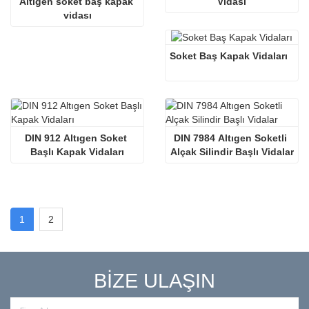
Altıgen soket baş kapak 
Vidası
vidası
Soket Baş Kapak Vidaları
DIN 912 Altıgen Soket 
DIN 7984 Altıgen Soketli 
Başlı Kapak Vidaları
Alçak Silindir Başlı Vidalar
1
2
BİZE ULAŞIN