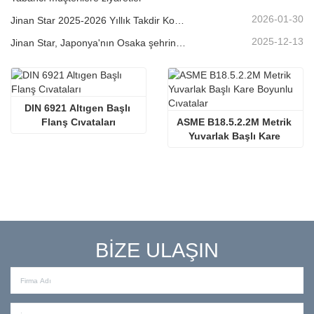
2026-01-30
Jinan Star 2025-2026 Yıllık Takdir Konferansı
2025-12-13
Jinan Star, Japonya'nın Osaka şehrinde düzenlenen Makine Parçaları Fuarı'na katıldı.
DIN 6921 Altıgen Başlı 
Flanş Cıvataları
ASME B18.5.2.2M Metrik 
Yuvarlak Başlı Kare 
Boyunlu Cıvatalar
BİZE ULAŞIN