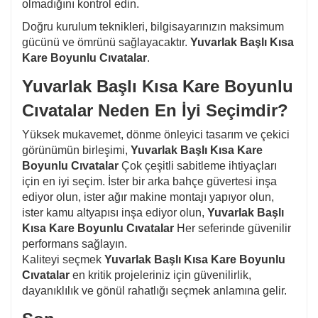
olmadığını kontrol edin.
Doğru kurulum teknikleri, bilgisayarınızın maksimum
gücünü ve ömrünü sağlayacaktır.
Yuvarlak Başlı Kısa
Kare Boyunlu Cıvatalar
.
Yuvarlak Başlı Kısa Kare Boyunlu
Cıvatalar Neden En İyi Seçimdir?
Yüksek mukavemet, dönme önleyici tasarım ve çekici
görünümün birleşimi,
Yuvarlak Başlı Kısa Kare
Boyunlu Cıvatalar
Çok çeşitli sabitleme ihtiyaçları
için en iyi seçim. İster bir arka bahçe güvertesi inşa
ediyor olun, ister ağır makine montajı yapıyor olun,
ister kamu altyapısı inşa ediyor olun,
Yuvarlak Başlı
Kısa Kare Boyunlu Cıvatalar
Her seferinde güvenilir
performans sağlayın.
Kaliteyi seçmek
Yuvarlak Başlı Kısa Kare Boyunlu
Cıvatalar
en kritik projeleriniz için güvenilirlik,
dayanıklılık ve gönül rahatlığı seçmek anlamına gelir.