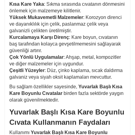
Kısa Kare Yaka
: Sıkma sırasında cıvatanın dönmesini
önlemek için malzemeye kilitlenir.
Yüksek Mukavemetli Malzemeler
: Korozyon direnci
ve dayanıklılık için çelik, paslanmaz çelik veya
galvanizli çelikten üretilmiştir.
Kurcalamaya Karşı Direnç
: Kare boyun, cıvatanın
baş tarafından kolayca gevşetilmemesini sağlayarak
güvenliği artırır.
Çok Yönlü Uygulamalar
: Ahşap, metal, kompozitler
ve diğer malzemeler için uygundur.
Çeşitli Yüzeyler
: Düz, çinko kaplama, sıcak daldırma
galvaniz veya siyah oksit kaplamaları mevcuttur.
Bu sağlam özellikler sayesinde,
Yuvarlak Başlı Kısa
Kare Boyunlu Cıvatalar
birden fazla sektörde yaygın
olarak güvenilmektedir.
Yuvarlak Başlı Kısa Kare Boyunlu
Cıvata Kullanmanın Faydaları
Kullanımı
Yuvarlak Başlı Kısa Kare Boyunlu