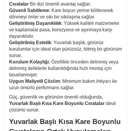
Cıvatalar
Bir dizi önemli avantaj sağlar:
Güvenli Sabitleme
: Kare boyun yerine kilitlenerek
dönmeyi önler ve sıkı bir sıkılaşma sağlar.
Geliştirilmiş Dayanıklılık
: Yüksek kaliteli malzemeler
ve kaplamalar pasa, korozyona ve aşınmaya karşı
dayanıklıdır.
Geliştirilmiş Estetik
: Yuvarlak başlık, görünür
kurulumlar için ideal olan pürüzsüz, bitmiş bir görünüm
sunar.
Kurulum Kolaylığı
: Özellikle önceden delinmiş veya
delinmiş deliklerle kullanıldığında hızlı montaj için
tasarlanmıştır.
Uygun Maliyetli Çözüm
: Minimum bakım ihtiyacı ile
uzun ömürlü performans sağlar.
Güç, güvenlik ve görünüm önemli olduğunda,
Yuvarlak Başlı Kısa Kare Boyunlu Cıvatalar
ideal
çözümü sunar.
Yuvarlak Başlı Kısa Kare Boyunlu