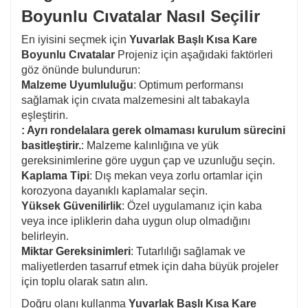
Boyunlu Cıvatalar Nasıl Seçilir
En iyisini seçmek için
Yuvarlak Başlı Kısa Kare
Boyunlu Cıvatalar
Projeniz için aşağıdaki faktörleri
göz önünde bulundurun:
Malzeme Uyumluluğu
: Optimum performansı
sağlamak için cıvata malzemesini alt tabakayla
eşleştirin.
: Ayrı rondelalara gerek olmaması kurulum sürecini
basitleştirir.
: Malzeme kalınlığına ve yük
gereksinimlerine göre uygun çap ve uzunluğu seçin.
Kaplama Tipi
: Dış mekan veya zorlu ortamlar için
korozyona dayanıklı kaplamalar seçin.
Yüksek Güvenilirlik
: Özel uygulamanız için kaba
veya ince ipliklerin daha uygun olup olmadığını
belirleyin.
Miktar Gereksinimleri
: Tutarlılığı sağlamak ve
maliyetlerden tasarruf etmek için daha büyük projeler
için toplu olarak satın alın.
Doğru olanı kullanma
Yuvarlak Başlı Kısa Kare