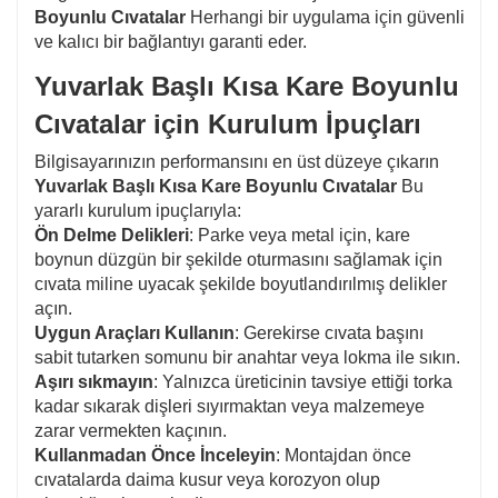
Boyunlu Cıvatalar
Herhangi bir uygulama için güvenli
ve kalıcı bir bağlantıyı garanti eder.
Yuvarlak Başlı Kısa Kare Boyunlu
Cıvatalar için Kurulum İpuçları
Bilgisayarınızın performansını en üst düzeye çıkarın
Yuvarlak Başlı Kısa Kare Boyunlu Cıvatalar
Bu
yararlı kurulum ipuçlarıyla:
Ön Delme Delikleri
: Parke veya metal için, kare
boynun düzgün bir şekilde oturmasını sağlamak için
cıvata miline uyacak şekilde boyutlandırılmış delikler
açın.
Uygun Araçları Kullanın
: Gerekirse cıvata başını
sabit tutarken somunu bir anahtar veya lokma ile sıkın.
Aşırı sıkmayın
: Yalnızca üreticinin tavsiye ettiği torka
kadar sıkarak dişleri sıyırmaktan veya malzemeye
zarar vermekten kaçının.
Kullanmadan Önce İnceleyin
: Montajdan önce
cıvatalarda daima kusur veya korozyon olup