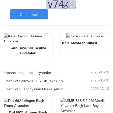
Göndermek
Kare cıvata fabrikası
Kare Boyunlu Taşıma 
Cıvataları
2026-04-28
Yabancı müşterilere ziyaretler
2026-01-30
Jinan Star 2025-2026 Yıllık Takdir Konferansı
2025-12-13
Jinan Star, Japonya'nın Osaka şehrinde düzenlenen Makine Parçaları Fuarı'na katıldı.
DIN 6921 Altıgen Başlı 