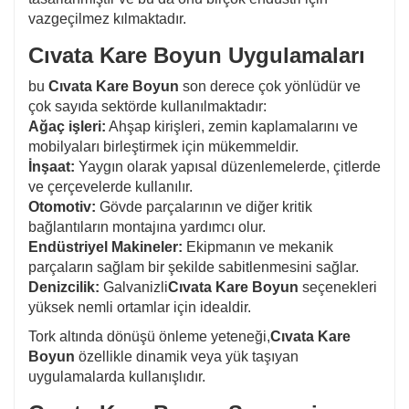
vazgeçilmez kılmaktadır.
Cıvata Kare Boyun Uygulamaları
bu
Cıvata Kare Boyun
son derece çok yönlüdür ve
çok sayıda sektörde kullanılmaktadır:
Ağaç işleri:
Ahşap kirişleri, zemin kaplamalarını ve
mobilyaları birleştirmek için mükemmeldir.
İnşaat:
Yaygın olarak yapısal düzenlemelerde, çitlerde
ve çerçevelerde kullanılır.
Otomotiv:
Gövde parçalarının ve diğer kritik
bağlantıların montajına yardımcı olur.
Endüstriyel Makineler:
Ekipmanın ve mekanik
parçaların sağlam bir şekilde sabitlenmesini sağlar.
Denizcilik:
Galvanizli
Cıvata Kare Boyun
seçenekleri
yüksek nemli ortamlar için idealdir.
Tork altında dönüşü önleme yeteneği,
Cıvata Kare
Boyun
özellikle dinamik veya yük taşıyan
uygulamalarda kullanışlıdır.