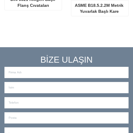
Flanş Cıvataları
ASME B18.5.2.2M Metrik 
Yuvarlak Başlı Kare 
Boyunlu Cıvatalar
BİZE ULAŞIN